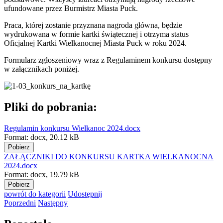
ufundowane przez Burmistrz Miasta Puck.
Praca, której zostanie przyznana nagroda główna, będzie
wydrukowana w formie kartki świątecznej i otrzyma status
Oficjalnej Kartki Wielkanocnej Miasta Puck w roku 2024.
Formularz zgłoszeniowy wraz z Regulaminem konkursu dostępny
w załącznikach poniżej.
Pliki do pobrania:
Regulamin konkursu Wielkanoc 2024.docx
Format:
docx,
20.12 kB
Pobierz
ZAŁĄCZNIKI DO KONKURSU KARTKA WIELKANOCNA
2024.docx
Format:
docx,
19.79 kB
Pobierz
powrót
do kategorii
Udostępnij
Poprzedni
Następny