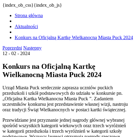
{index_ob_css}{index_ob_js}
Strona główna
Aktualności
Konkurs na Oficjalną Kartkę Wielkanocną Miasta Puck 2024
Poprzedni
Następny
12 - 02 - 2024
Konkurs na Oficjalną Kartkę
Wielkanocną Miasta Puck 2024
Urząd Miasta Puck serdecznie zaprasza uczniów puckich
przedszkoli i szkół podstawowych do udziału w konkursie pn.
„Oficjalna Kartka Wielkanocna Miasta Puck ”. Zadaniem
uczestników konkursu jest przedstawienie własnej wizji, nastroju
oraz tradycji Świąt Wielkanocnych w postaci kartki świątecznej.
Przewidziane jest przyznanie jednej nagrody głównej wybranej
spośród wszystkich kategorii wiekowych oraz trzech wyróżnień
w kategorii przedszkola i trzech wyróżnień w kategorii szkoły
podstawowe. Wszyscy laureaci otrzymają nagrody rzeczowe