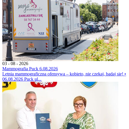
03 - 08 - 2026
Mammografia Puck 6.08.2026
Letnia mammograficzna ofensywa – kobieto, nie czekaj, badaj się! •
06.08.2026 Puck ul...