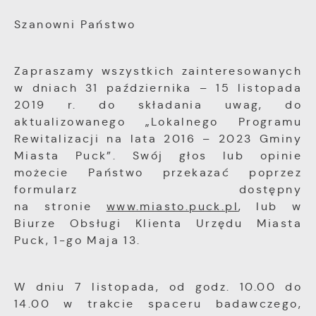
internetowej, miejsca oraz częstotliwości, z
jaką odwiedzane są nasze serwisy www. Dane
Reklamowe
Szanowni Państwo
pozwalają nam na ocenę naszych serwisów
Dzięki reklamowym plikom cookies
internetowych pod względem ich popularności
prezentujemy Ci najciekawsze informacje i
wśród użytkowników. Zgromadzone informacje
Zapraszamy wszystkich zainteresowanych
aktualności na stronach naszych partnerów.
są przetwarzane w formie zanonimizowanej.
w dniach 31 października – 15 listopada
Wyrażenie zgody na analityczne pliki cookies
gwarantuje dostępność wszystkich
2019 r. do składania uwag, do
Promocyjne pliki cookies służą do
Więcej
funkcjonalności.
aktualizowanego „Lokalnego Programu
prezentowania Ci naszych komunikatów na
podstawie analizy Twoich upodobań oraz
Rewitalizacji na lata 2016 – 2023 Gminy
Twoich zwyczajów dotyczących przeglądanej
Miasta Puck”. Swój głos lub opinie
witryny internetowej. Treści promocyjne mogą
możecie Państwo przekazać poprzez
pojawić się na stronach podmiotów trzecich
formularz dostępny
lub firm będących naszymi partnerami oraz
na stronie
www.miasto.puck.pl
, lub w
innych dostawców usług. Firmy te działają w
Biurze Obsługi Klienta Urzędu Miasta
charakterze pośredników prezentujących nasze
treści w postaci wiadomości, ofert,
Puck, 1-go Maja 13.
komunikatów mediów społecznościowych.
W dniu 7 listopada, od godz. 10.00 do
14.00 w trakcie spaceru badawczego,