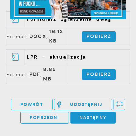
Formularz zgłaszania uwag
16.12
DOCX,
POBIERZ
Format:
KB
LPR - aktualizacja
8.85
PDF,
POBIERZ
Format:
MB
POWRÓT
UDOSTĘPNIJ
POPRZEDNI
NASTĘPNY