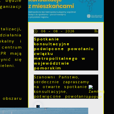
, będzie
anizacji
lizacji,
06 - 08 - 2026
ziałania
Spotkanie
okalny i
konsultacyjne
 centrum
poświęcone powołaniu
związku
LPR mają
metropolitalnego w
ynić się
województwie
eleni.
pomorskim
Szanowni Państwo,
serdecznie zapraszamy
na otwarte spotkanie
konsultacyjne,
poświęcone powołaniu...
 obszaru