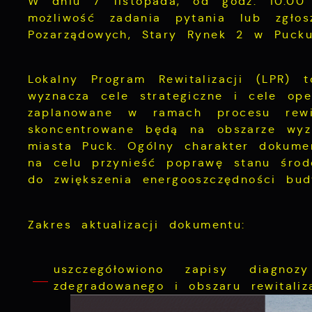
W dniu 7 listopada, od godz. 10.00
możliwość zadania pytania lub zgło
Pozarządowych, Stary Rynek 2 w Pucku
Lokalny Program Rewitalizacji (LPR) t
wyznacza cele strategiczne i cele ope
zaplanowane w ramach procesu rewit
skoncentrowane będą na obszarze wyz
miasta Puck. Ogólny charakter dokumen
na celu przynieść poprawę stanu środo
do zwiększenia energooszczędności bud
Zakres aktualizacji dokumentu:
uszczegółowiono zapisy diagnozy
zdegradowanego i obszaru rewitaliz