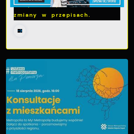
utrzymania psów i kotów -
zmiany w przepisach.