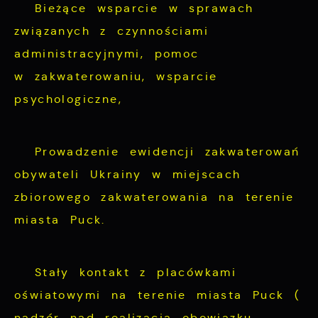
Bieżące wsparcie w sprawach
związanych z czynnościami
administracyjnymi, pomoc
w zakwaterowaniu, wsparcie
psychologiczne,
Prowadzenie ewidencji zakwaterowań
obywateli Ukrainy w miejscach
zbiorowego zakwaterowania na terenie
miasta Puck.
Stały kontakt z placówkami
oświatowymi na terenie miasta Puck (
nadzór nad realizacją obowiązku