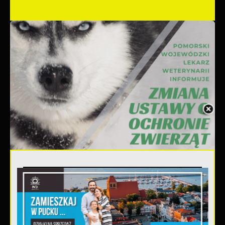
06 - 08 - 2026
Ustawa dotycząca ochrony
zwięrząt w zakresie