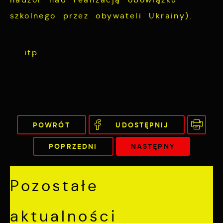
szkolnego przez obywateli Ukrainy).
itp.
POWRÓT
UDOSTĘPNIJ
POPRZEDNI
NASTĘPNY
Pozostałe
aktualności