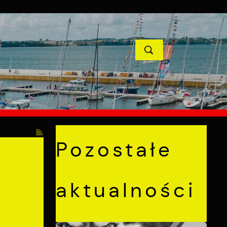
YCJE
PROJEKTY UNIJNE
KONTAKT
POPRZEDNI
NASTĘPNY
Pozostałe
aktualności