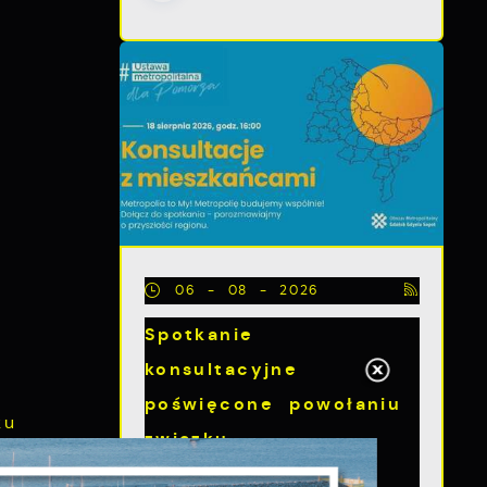
06 - 08 - 2026
Spotkanie
konsultacyjne
poświęcone powołaniu
ku
związku
metropolitalnego w