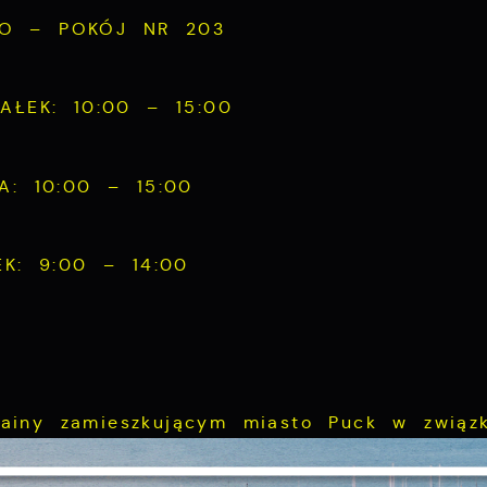
TRO – POKÓJ NR 203
IAŁEK: 10:00 – 15:00
A: 10:00 – 15:00
EK: 9:00 – 14:00
iny zamieszkującym miasto Puck w związ
Ustawienia
 terytorium tego państwa,