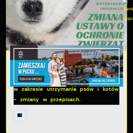
06 - 08 - 2026
Ustawa dotycząca ochrony zwięrząt
w zakresie utrzymania psów i kotów
- zmiany w przepisach.