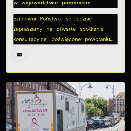
w województwie pomorskim
Szanowni Państwo, serdecznie
zapraszamy na otwarte spotkanie
konsultacyjne, poświęcone powołaniu...