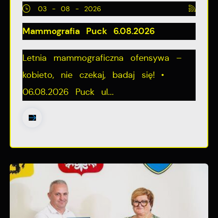
03 - 08 - 2026
Mammografia Puck 6.08.2026
Letnia mammograficzna ofensywa –
kobieto, nie czekaj, badaj się! •
06.08.2026 Puck ul...