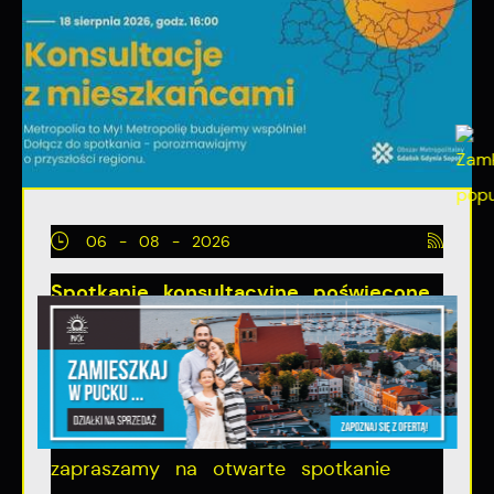
06 - 08 - 2026
Spotkanie konsultacyjne poświęcone
powołaniu związku metropolitalnego
w województwie pomorskim
Szanowni Państwo, serdecznie
zapraszamy na otwarte spotkanie