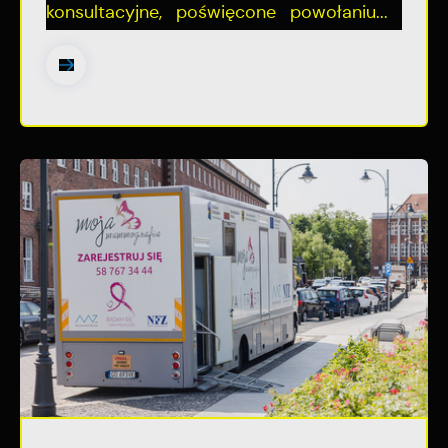
konsultacyjne, poświęcone powołaniu...