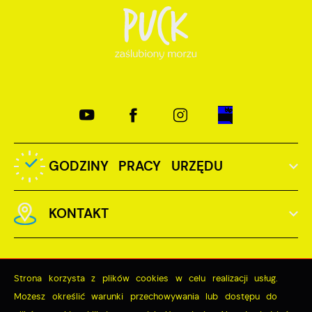
GODZINY PRACY URZĘDU
KONTAKT
Strona korzysta z plików cookies w celu realizacji usług.
Możesz określić warunki przechowywania lub dostępu do
Odwiedzin: 3727683