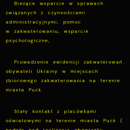
Bieżące wsparcie w sprawach
związanych z czynnościami
administracyjnymi, pomoc
w zakwaterowaniu, wsparcie
psychologiczne,
Prowadzenie ewidencji zakwaterowań
obywateli Ukrainy w miejscach
zbiorowego zakwaterowania na terenie
miasta Puck.
Stały kontakt z placówkami
oświatowymi na terenie miasta Puck (
nadzór nad realizacją obowiązku