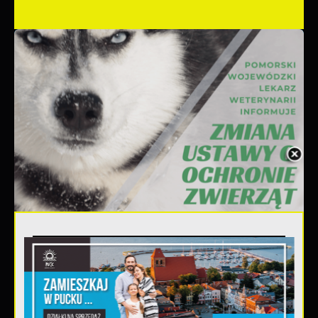
06 - 08 - 2026
Ustawa dotycząca ochrony
zwięrząt w zakresie