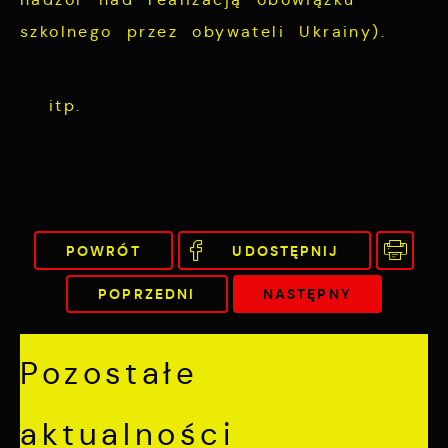
szkolnego przez obywateli Ukrainy).
itp.
POWRÓT
UDOSTĘPNIJ
POPRZEDNI
NASTĘPNY
Pozostałe
aktualności