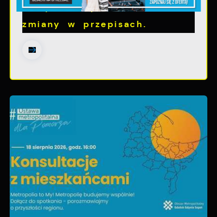
utrzymania psów i kotów -
zmiany w przepisach.