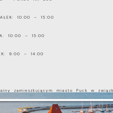
IAŁEK: 10:00 – 15:00
A: 10:00 – 15:00
EK: 9:00 – 14:00
Ustawienia
iny zamieszkującym miasto Puck w związ
 terytorium tego państwa,
zanujemy Twoją prywatność. Możesz zmienić ustawienia