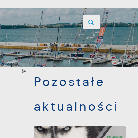
YCJE
PROJEKTY UNIJNE
KONTAKT
POPRZEDNI
NASTĘPNY
Pozostałe
aktualności