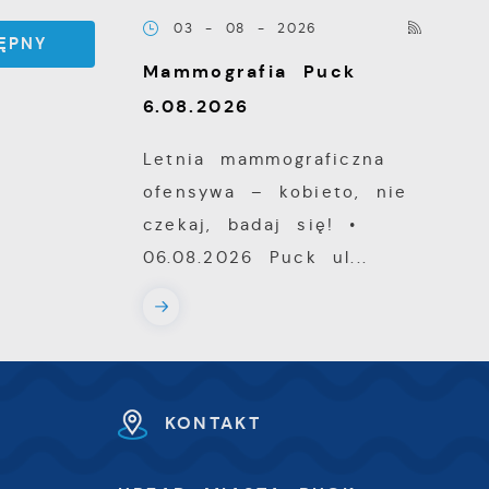
03 - 08 - 2026
ĘPNY
z
Mammografia Puck
6.08.2026
Letnia mammograficzna
ofensywa – kobieto, nie
czekaj, badaj się! •
06.08.2026 Puck ul...
ki
KONTAKT
h
U