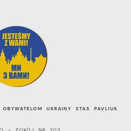
 OBYWATELOM UKRAINY STAS PAVLIUK
TRO – POKÓJ NR 203