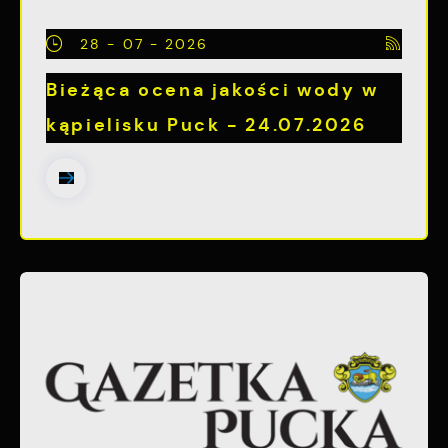
28 - 07 - 2026
Bieżąca ocena jakości wody w
kąpielisku Puck - 24.07.2026