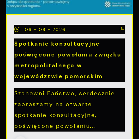
06 - 08 - 2026
Spotkanie konsultacyjne
poświęcone powołaniu związku
metropolitalnego w
województwie pomorskim
Szanowni Państwo, serdecznie
zapraszamy na otwarte
spotkanie konsultacyjne,
poświęcone powołaniu...