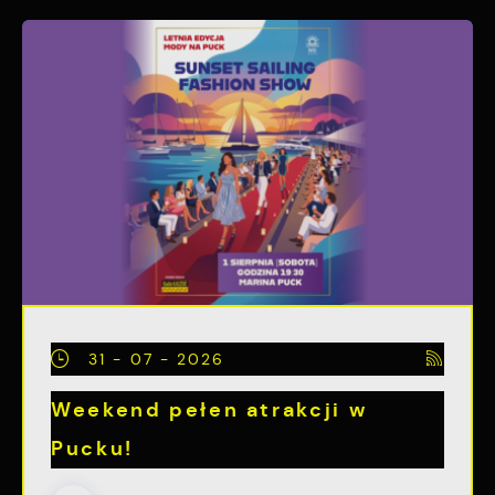
31 - 07 - 2026
Weekend pełen atrakcji w
Pucku!