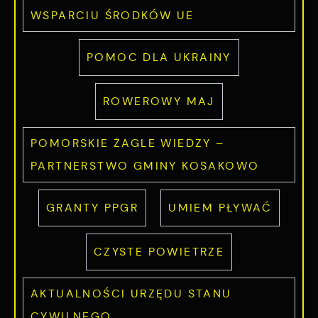
WSPARCIU ŚRODKÓW UE
POMOC DLA UKRAINY
ROWEROWY MAJ
POMORSKIE ŻAGLE WIEDZY –
PARTNERSTWO GMINY KOSAKOWO
GRANTY PPGR
UMIEM PŁYWAĆ
CZYSTE POWIETRZE
AKTUALNOŚCI URZĘDU STANU
CYWILNEGO