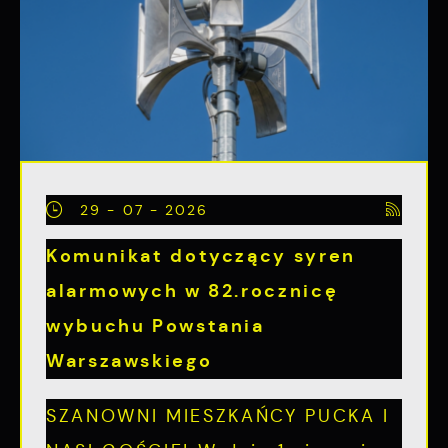
29 - 07 - 2026
Komunikat dotyczący syren
alarmowych w 82.rocznicę
wybuchu Powstania
Warszawskiego
SZANOWNI MIESZKAŃCY PUCKA I