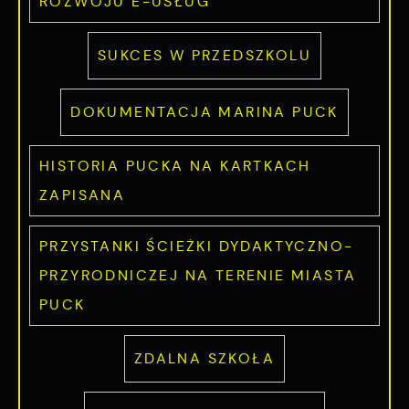
ROZWOJU E-USŁUG
SUKCES W PRZEDSZKOLU
DOKUMENTACJA MARINA PUCK
HISTORIA PUCKA NA KARTKACH
ZAPISANA
PRZYSTANKI ŚCIEŻKI DYDAKTYCZNO-
PRZYRODNICZEJ NA TERENIE MIASTA
PUCK
ZDALNA SZKOŁA