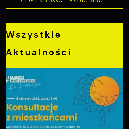
STRAŻ MIEJSKA - AKTUALNOŚCI
Wszystkie
Aktualności