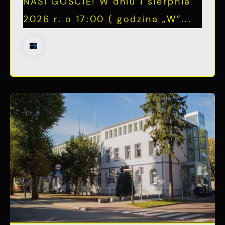
NASI GOŚCIE! W dniu 1 sierpnia
2026 r. o 17:00 ( godzina „W”...