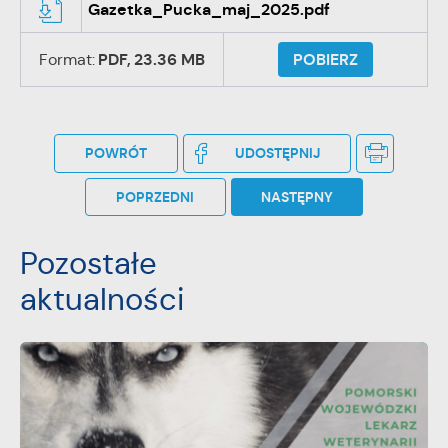
Gazetka_Pucka_maj_2025.pdf
Format:
PDF,
23.36 MB
POBIERZ
POWRÓT
UDOSTĘPNIJ
POPRZEDNI
NASTĘPNY
Pozostałe
aktualności