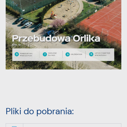
stronach podmiotów trzecich lub firm będących naszymi
partnerami oraz innych dostawców usług. Firmy te działają w
charakterze pośredników prezentujących nasze treści w
postaci wiadomości, ofert, komunikatów mediów
społecznościowych.
Pliki do pobrania: