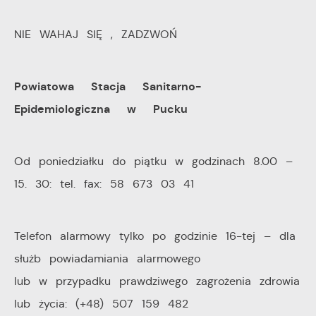
NIE WAHAJ SIĘ , ZADZWOŃ
Powiatowa Stacja Sanitarno-
Epidemiologiczna w Pucku
Od poniedziałku do piątku w godzinach 8.00 –
15. 30: tel. fax: 58 673 03 41
Telefon alarmowy tylko po godzinie 16-tej – dla
służb powiadamiania alarmowego
lub w przypadku prawdziwego zagrożenia zdrowia
lub życia: (+48) 507 159 482