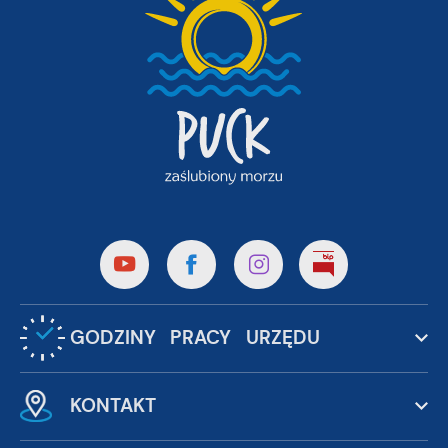
GODZINY PRACY URZĘDU
KONTAKT