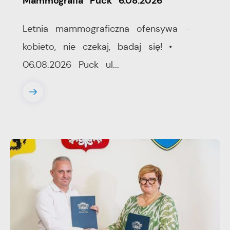
Mammografia Puck 6.08.2026
Letnia mammograficzna ofensywa –
kobieto, nie czekaj, badaj się! •
06.08.2026 Puck ul...