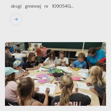
drogi gminnej nr 109054G...