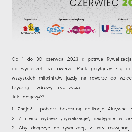
Od 1 do 30 czerwca 2023 r. potrwa Rywalizacja R
do wycieczek na rowerze. Puck przyłączył się d
wszystkich miłośników jazdy na rowerze do wzięc
fizyczną i zdrowy tryb życia.
Jak dołączyć?
1. Znajdź i pobierz bezpłatną aplikację Aktywne 
2. Z menu wybierz „Rywalizacje”, następnie w za
3. Aby dołączyć do rywalizacji, z listy rozwijane