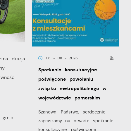
tna okazja
06 - 08 - 2026
my
Spotkanie konsultacyjne
ywność
poświęcone powołaniu
związku metropolitalnego w
województwie pomorskim
Szanowni Państwo, serdecznie
 gmin.
zapraszamy na otwarte spotkanie
konsultacyjne, poświęcone