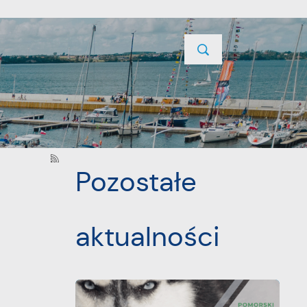
TYCJE
PROJEKTY UNIJNE
KONTAKT
POPRZEDNI
Pozostałe
aktualności