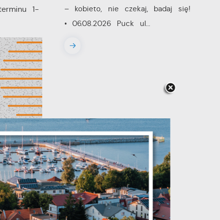
– kobieto, nie czekaj, badaj się!
terminu 1-
• 06.08.2026 Puck ul...
y