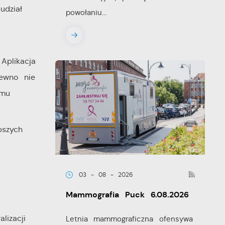
udział
powołaniu...
Aplikacja
pewno nie
emu
pszych
03 - 08 - 2026
Mammografia Puck 6.08.2026
izacji
Letnia mammograficzna ofensywa