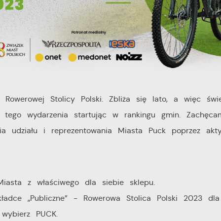
owerowej Stolicy Polski. Zbliża się lato, a więc świe
o tego wydarzenia startując w rankingu gmin. Zachęca
ia udziału i reprezentowania Miasta Puck poprzez akt
Miasta z właściwego dla siebie sklepu.
kładce „Publiczne” - Rowerowa Stolica Polski 2023 dla
j wybierz PUCK.