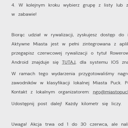
4. W kolejnym kroku wybierz grupę z listy lub z
w zabawie!
Biorąc udział w rywalizacji, zyskujesz dostęp do 
Aktywne Miasta jest w pełni zintegrowana z apli
przegapisz czerwcowej rywalizacji o tytuł Rowerow
Android znajduje się
TUTAJ
, dla systemu IOS zn
W ramach tego wydarzenia przygotowaliśmy nagrod
zawodników w klasyfikacji lokalnej Miasta Puck. P
Kontakt z lokalnym organizatorem:
ngo@miastopuck
Udostępnij post dalej! Każdy kilometr się liczy.
Uwaga! Akcja trwa od 1 do 30 czerwca, ale nalic