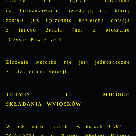
Dotacja nie będzie udzielana
na dofinansowanie inwestycji, dla której
została już uprzednio udzielona dotacja
z innego źródła (np. z programu
„Czyste Powietrze”).
Złożenie wniosku nie jest jednoznaczne
z udzieleniem dotacji.
TERMIN I MIEJSCE
SKŁADANIA WNIOSKÓW
Wnioski można składać w dniach 01.04 –