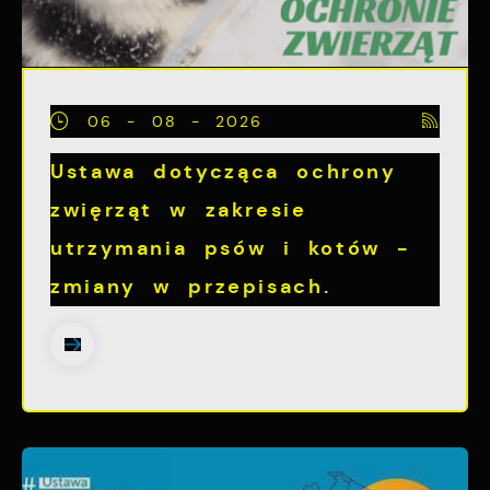
06 - 08 - 2026
Ustawa dotycząca ochrony
zwięrząt w zakresie
utrzymania psów i kotów -
zmiany w przepisach.