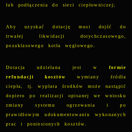
lub podłączenia do sieci ciepłowniczej;
Aby uzyskać dotację musi dojść do
trwałej likwidacji dotychczasowego,
pozaklasowego kotła węglowego.
Dotacja udzielana jest w
formie
refundacji kosztów
wymiany źródła
ciepła, tj. wypłata środków może nastąpić
dopiero po realizacji opisanej we wniosku
zmiany systemu ogrzewania i po
prawidłowym udokumentowaniu wykonanych
prac i poniesionych kosztów.