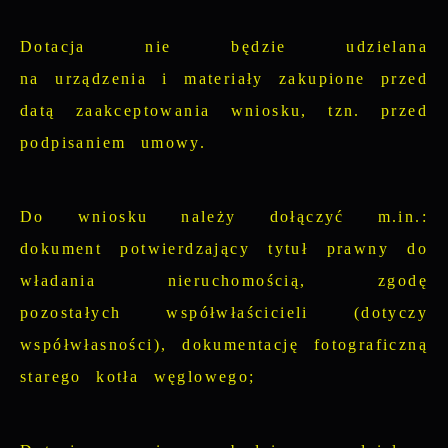
Dotacja nie będzie udzielana
na urządzenia i materiały zakupione przed
datą zaakceptowania wniosku, tzn. przed
podpisaniem umowy.
Do wniosku należy dołączyć m.in.:
dokument potwierdzający tytuł prawny do
władania nieruchomością, zgodę
pozostałych współwłaścicieli (dotyczy
współwłasności), dokumentację fotograficzną
starego kotła węglowego;