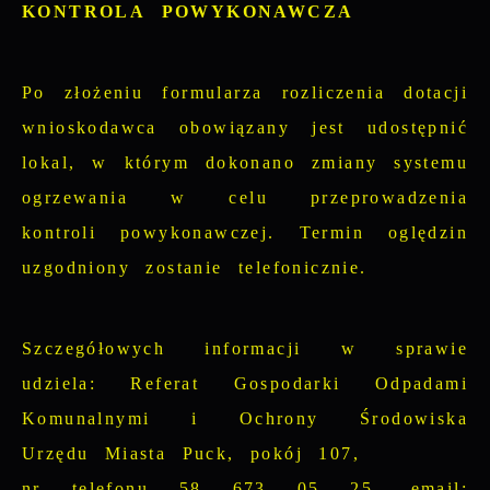
KONTROLA POWYKONAWCZA
Po złożeniu formularza rozliczenia dotacji
wnioskodawca obowiązany jest udostępnić
lokal, w którym dokonano zmiany systemu
ogrzewania w celu przeprowadzenia
kontroli powykonawczej. Termin oględzin
uzgodniony zostanie telefonicznie.
Szczegółowych informacji w sprawie
udziela:
Referat Gospodarki Odpadami
Komunalnymi i Ochrony Środowiska
Urzędu Miasta Puck, pokój 107,
nr telefonu 58 673 05 25, email: