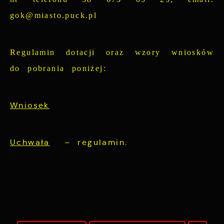
gok@miasto.puck.pl
Regulamin dotacji oraz wzory wniosków
do pobrania poniżej:
Wniosek
Uchwała
– regulamin.