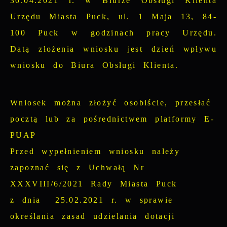
30.04.2021 r. w Biurze Obsługi Klienta
Urzędu Miasta Puck, ul. 1 Maja 13, 84-
100 Puck w godzinach pracy Urzędu.
Datą złożenia wniosku jest dzień wpływu
wniosku do Biura Obsługi Klienta.
Wniosek można złożyć osobiście, przesłać
pocztą lub za pośrednictwem platformy
E-
PUAP
Przed wypełnieniem wniosku należy
zapoznać się z Uchwałą Nr
XXXVIII/6/2021 Rady Miasta Puck
z dnia 25.02.2021 r.
w sprawie
określania zasad udzielania dotacji