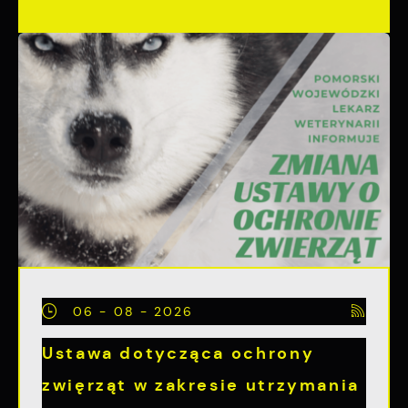
06 - 08 - 2026
Ustawa dotycząca ochrony
zwięrząt w zakresie utrzymania