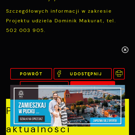
Szczegółowych informacji w zakresie
Projektu udziela Dominik Makurat, tel.
502 003 905.
POWRÓT
UDOSTĘPNIJ
POPRZEDNI
NASTĘPNY
Pozostałe
aktualności