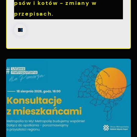
psów i kotów - zmiany w
przepisach.