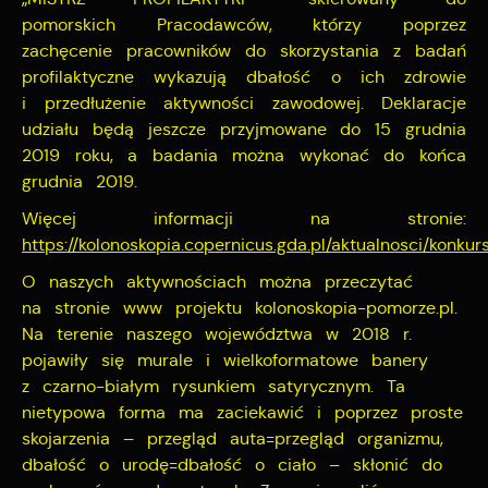
pomorskich Pracodawców, którzy poprzez
zachęcenie pracowników do skorzystania z badań
profilaktyczne wykazują dbałość o ich zdrowie
i przedłużenie aktywności zawodowej. Deklaracje
udziału będą jeszcze przyjmowane do 15 grudnia
2019 roku, a badania można wykonać do końca
grudnia 2019.
Więcej informacji na stronie:
https://kolonoskopia.copernicus.gda.pl/aktualnosci/konkur
O naszych aktywnościach można przeczytać
na stronie www projektu kolonoskopia-pomorze.pl.
Na terenie naszego województwa w 2018 r.
pojawiły się murale i wielkoformatowe banery
z czarno-białym rysunkiem satyrycznym. Ta
nietypowa forma ma zaciekawić i poprzez proste
skojarzenia – przegląd auta=przegląd organizmu,
dbałość o urodę=dbałość o ciało – skłonić do