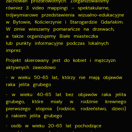
zachowań prozdrowotnych. Zorganizowaliśmy
również 3 video mappingi – spektakularne,
trójwymiarowe przedstawienia wizualno-edukacyjne
w Bytowie, Kościerzynie i Starogardzie Gdańskim.
W zimie wieszamy pomarańcze na drzewach,
a także organizujemy Białe miasteczka
lub punkty informacyjne podczas lokalnych
imprez.
Projekt skierowany jest do kobiet i mężczyzn
aktywnych zawodowo:
· w wieku 50-65 lat, którzy nie mają objawów
raka jelita grubego
· w wieku 40-65 lat bez objawów raka jelita
grubego, które miały w rodzinie krewnego
pierwszego stopnia (rodzice, rodzeństwo, dzieci)
z rakiem jelita grubego
· osób w wieku 20-65 lat pochodzące