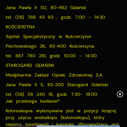
Jana Pawła II 50, 80-462 Gdańsk
tel. (58) 768 43 83 , godz. 7:00 – 14:30
KOŚCIERZYNA
Szpital Specjalistyczny w Kościerzynie
Piechowskiego 36, 83-400 Kościerzyna
tel. 887 780 281, godz. 10:00 – 14:00
STAROGARD GDAŃSKI
Medpharma Zakład Opieki Zdrowotnej S.A.
Jana Pawła II 5, 83-200 Starogard Gdański
tel. (58) 56 240 18, godz. 7:30- 18:00
Jak przebiega badanie?
Kolonoskopia wykonywana jest w pozycji leżącej
przy użyciu endoskopu (kolonoskopu), który
zawiera światłowód i kamerkę. Wprowadzany jest