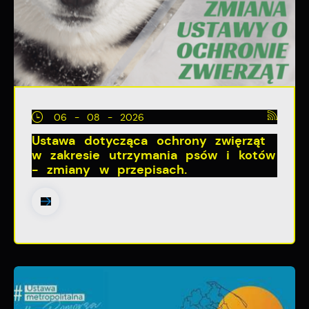
06 - 08 - 2026
Ustawa dotycząca ochrony zwięrząt
w zakresie utrzymania psów i kotów
- zmiany w przepisach.