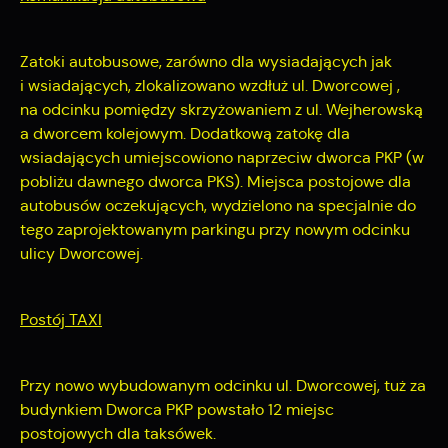
Zatoki autobusowe, zarówno dla wysiadających jak
i wsiadających, zlokalizowano wzdłuż ul. Dworcowej ,
na odcinku pomiędzy skrzyżowaniem z ul. Wejherowską
a dworcem kolejowym. Dodatkową zatokę dla
wsiadających umiejscowiono naprzeciw dworca PKP (w
pobliżu dawnego dworca PKS). Miejsca postojowe dla
autobusów oczekujących, wydzielono na specjalnie do
tego zaprojektowanym parkingu przy nowym odcinku
ulicy Dworcowej.
Postój TAXI
Przy nowo wybudowanym odcinku ul. Dworcowej, tuż za
budynkiem Dworca PKP powstało 12 miejsc
postojowych dla taksówek.