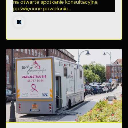
na otwarte spotkanie konsultacyjne,
poświęcone powołaniu...