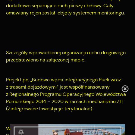
dodatkowo separuj
ą
ce ruch pieszy i kołowy. Cały
omawiany rejon został objęty
systemem monitoringu.
Szczegóły wprowadzonej organizacji ruchu drogowego
przedstawiono na załączonej mapie.
Projekt pn. „Budowa węzła integracyjnego Puck wraz
z trasami dojazdowymi” jest współfinansowany
z Regionalnego Programu Operacyjnego Województwa
Pomorskiego 2014 – 2020 w ramach mechanizmu ZIT
(Zintegrowane Inwestycje Terytorialne).
Wartość projektu pn. „Budowa węzła integracyjnego