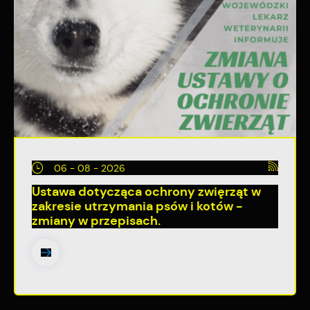
06 - 08 - 2026
Ustawa dotycząca ochrony zwięrząt w
zakresie utrzymania psów i kotów -
zmiany w przepisach.