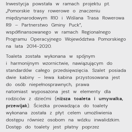
Inwestycja powstała w ramach projektu pt.
„Pomorskie trasy rowerowe o znaczeniu
międzynarodowym R10 i Wiślana Trasa Rowerowa
R9 – Partnerstwo Gminy Puck”,
współfinansowanego w ramach Regionalnego
Programu Operacyjnego Województwa Pomorskiego
na lata 2014-2020.
Toaleta została wykonana w spójnym
i harmonijnym wzornictwie, nawiązującym do
standardów całego przedsięwzięcia. Szalet posiada
dwie kabiny – lewa kabina przystosowana jest
do osób niepełnosprawnych, prawa
natomiast wyposażona jest w elementy dla
niższa toaleta i umywalka,
rodziców z dziećmi (
przewijak
). Ścieżka prowadząca do toalety
wykonana została z płyt celem umożliwienia
dostępu również osobom na wózku inwalidzkim.
Dostęp do toalety jest płatny poprzez