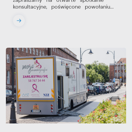
zapraszamy na otwarte spotkanie
konsultacyjne, poświęcone powołaniu...