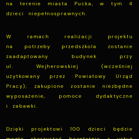
na terenie miasta Pucka, w tym 4
dzieci niepełnosprawnych.
W ramach realizacji projektu
na potrzeby przedszkola zostanie
zaadaptowany budynek przy
ul. Wejherowskiej (wcześniej
użytkowany przez Powiatowy Urząd
Pracy); zakupione zostanie niezbędne
wyposażenie, pomoce dydaktyczne
i zabawki.
Dzięki projektowi 100 dzieci będzie
mogło skorzystać bezpłatnie z usług