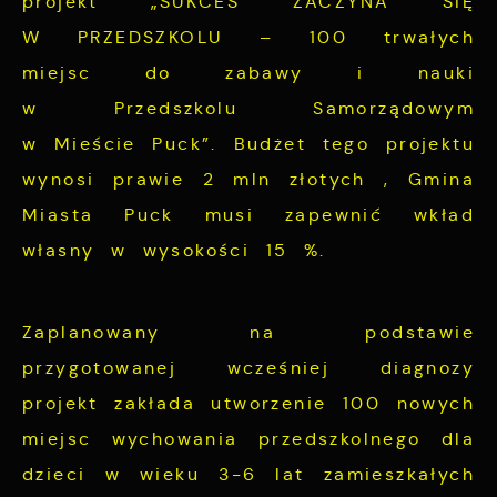
projekt „SUKCES ZACZYNA SIĘ
W PRZEDSZKOLU – 100 trwałych
miejsc do zabawy i nauki
w Przedszkolu Samorządowym
w Mieście Puck”. Budżet tego projektu
wynosi prawie 2 mln złotych , Gmina
Miasta Puck musi zapewnić wkład
własny w wysokości 15 %.
Zaplanowany na podstawie
przygotowanej wcześniej diagnozy
projekt zakłada utworzenie 100 nowych
miejsc wychowania przedszkolnego dla
dzieci w wieku 3-6 lat zamieszkałych