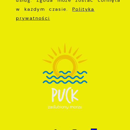
usług. Zgoda może zostać cofnięta
w każdym czasie.
Polityka
prywatności