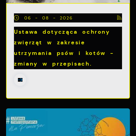
06 - 08 - 2026
Ustawa dotycząca ochrony
zwięrząt w zakresie
utrzymania psów i kotów -
zmiany w przepisach.