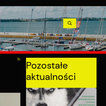
TYCJE
PROJEKTY UNIJNE
KONTAKT
POPRZEDNI
NASTĘPNY
Pozostałe
aktualności