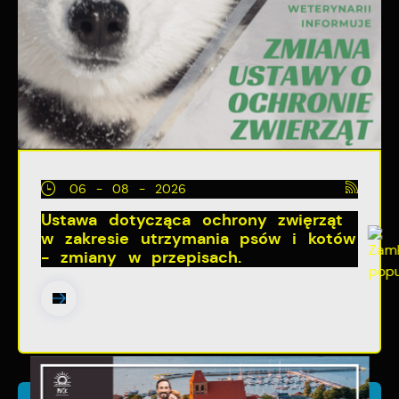
06 - 08 - 2026
Ustawa dotycząca ochrony zwięrząt
w zakresie utrzymania psów i kotów
- zmiany w przepisach.