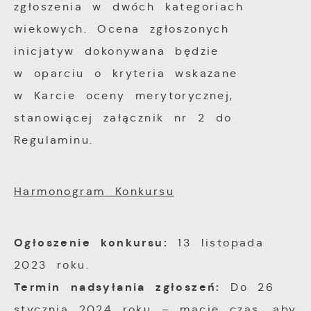
zgłoszenia w dwóch kategoriach
wiekowych. Ocena zgłoszonych
inicjatyw dokonywana będzie
w oparciu o kryteria wskazane
w Karcie oceny merytorycznej,
stanowiącej załącznik nr 2 do
Regulaminu.
Harmonogram Konkursu
Ogłoszenie konkursu:
13 listopada
2023 roku.
Termin nadsyłania zgłoszeń:
Do 26
stycznia 2024 roku – macie czas, aby