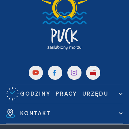
GODZINY PRACY URZĘDU
KONTAKT