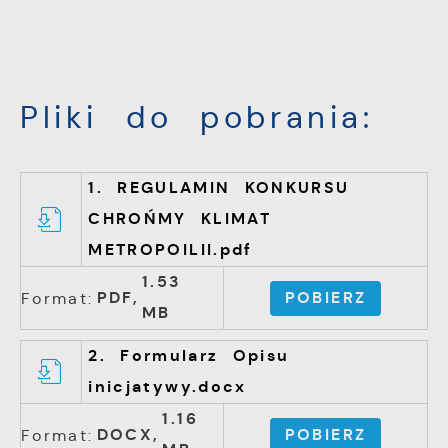
Pliki do pobrania:
1. REGULAMIN KONKURSU
CHROŃMY KLIMAT
METROPOILII.pdf
1.53
PDF,
POBIERZ
Format:
MB
2. Formularz Opisu
inicjatywy.docx
1.16
DOCX,
POBIERZ
Format: