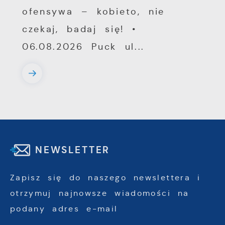
ofensywa – kobieto, nie
czekaj, badaj się! •
06.08.2026 Puck ul...
NEWSLETTER
Zapisz się do naszego newslettera i
otrzymuj najnowsze wiadomości na
podany adres e-mail