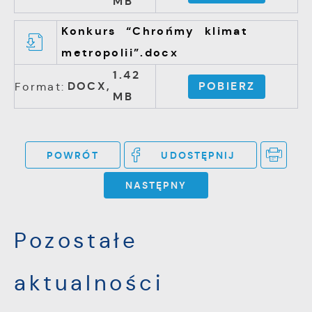
MB
Konkurs “Chrońmy klimat
metropolii”.docx
1.42
DOCX,
POBIERZ
Format:
MB
POWRÓT
UDOSTĘPNIJ
NASTĘPNY
Pozostałe
aktualności