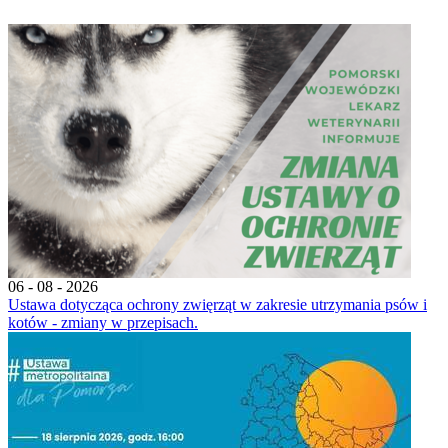
06 - 08 - 2026
Ustawa dotycząca ochrony zwięrząt w zakresie utrzymania psów i
kotów - zmiany w przepisach.