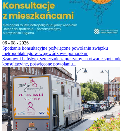
06 - 08 - 2026
Spotkanie konsultacyjne poświęcone powołaniu związku
metropolitalnego w województwie pomorskim
Szanowni Państwo, serdecznie zapraszamy na otwarte spotkanie
konsultacyjne, poświęcone powołaniu...