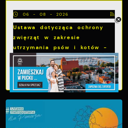
06 - 08 - 2026
Ustawa dotycząca ochrony
zwięrząt w zakresie
utrzymania psów i kotów -
zmiany w przepisach.