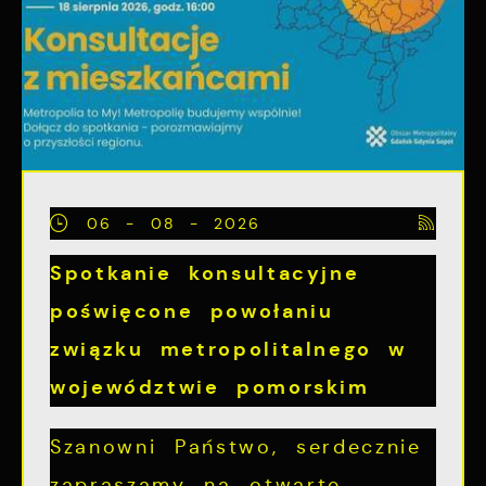
06 - 08 - 2026
Spotkanie konsultacyjne
poświęcone powołaniu
związku metropolitalnego w
województwie pomorskim
Szanowni Państwo, serdecznie
zapraszamy na otwarte