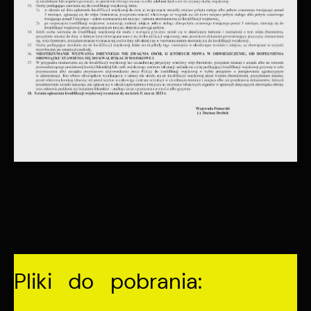
pośredników prezentujących nasze treści w postaci
wiadomości, ofert, komunikatów mediów
społecznościowych.
Pliki do pobrania: