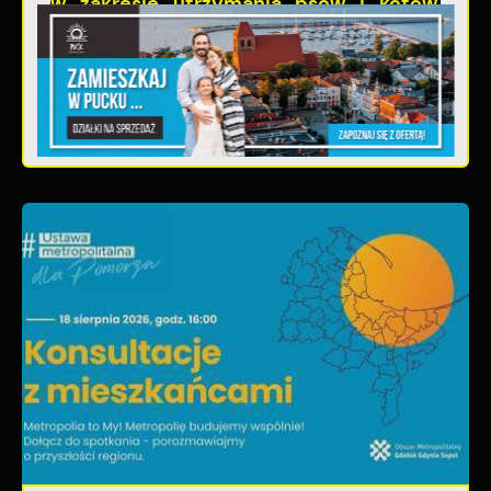
w zakresie utrzymania psów i kotów
- zmiany w przepisach.