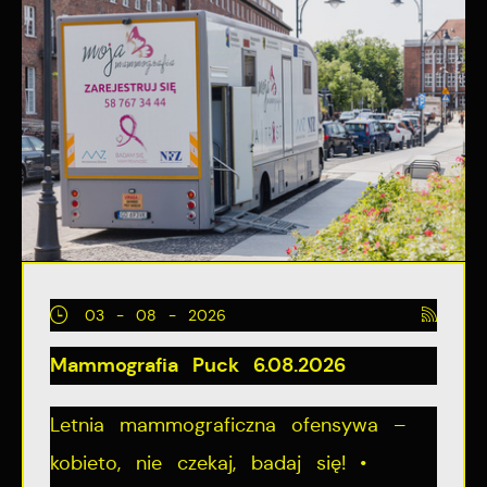
03 - 08 - 2026
Mammografia Puck 6.08.2026
Letnia mammograficzna ofensywa –
kobieto, nie czekaj, badaj się! •