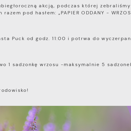
iegłoroczną akcją, podczas której zebraliśmy
ym razem pod hasłem: „PAPIER ODDANY - WRZOS
sta Puck od godz. 11:00 i potrwa do wyczerpan
two 1 sadzonkę wrzosu -maksymalnie 5 sadzone
rodowisko!