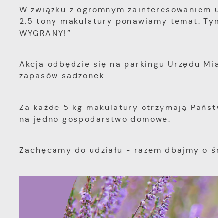
W związku z ogromnym zainteresowaniem ub
2.5 tony makulatury ponawiamy temat. T
WYGRANY!”
Akcja odbędzie się na parkingu Urzędu Mia
zapasów sadzonek.
Za każde 5 kg makulatury otrzymają Pańs
na jedno gospodarstwo domowe.
Zachęcamy do udziału - razem dbajmy o ś