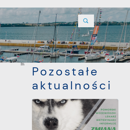
YCJE
PROJEKTY UNIJNE
KONTAKT
POPRZEDNI
NASTĘPNY
Pozostałe
aktualności
j