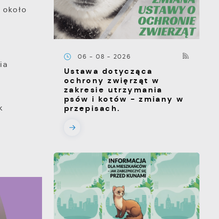
 około
06 - 08 - 2026
ia
Ustawa dotycząca
ochrony zwięrząt w
zakresie utrzymania
psów i kotów - zmiany w
k
przepisach.