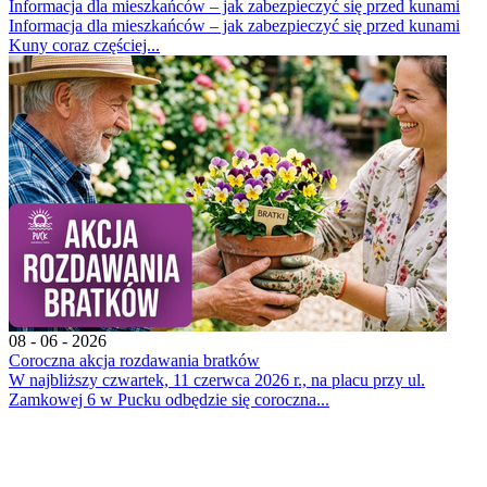
Informacja dla mieszkańców – jak zabezpieczyć się przed kunami
Informacja dla mieszkańców – jak zabezpieczyć się przed kunami
Kuny coraz częściej...
08 - 06 - 2026
Coroczna akcja rozdawania bratków
W najbliższy czwartek, 11 czerwca 2026 r., na placu przy ul.
Zamkowej 6 w Pucku odbędzie się coroczna...