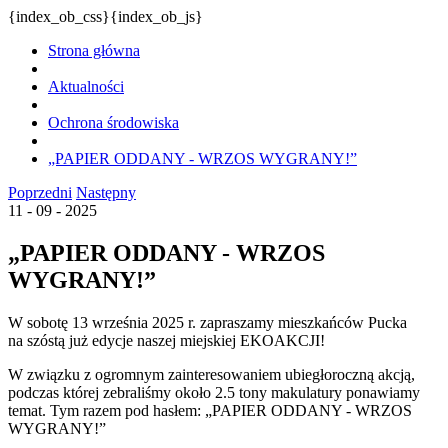
{index_ob_css}{index_ob_js}
Strona główna
Aktualności
Ochrona środowiska
„PAPIER ODDANY - WRZOS WYGRANY!”
Poprzedni
Następny
11 - 09 - 2025
„PAPIER ODDANY - WRZOS
WYGRANY!”
W sobotę 13 września 2025 r. zapraszamy mieszkańców Pucka
na szóstą już edycje naszej miejskiej EKOAKCJI!
W związku z ogromnym zainteresowaniem ubiegłoroczną akcją,
podczas której zebraliśmy około 2.5 tony makulatury ponawiamy
temat. Tym razem pod hasłem: „PAPIER ODDANY - WRZOS
WYGRANY!”