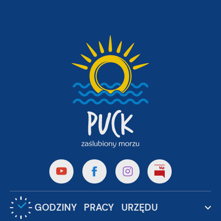
GODZINY PRACY URZĘDU