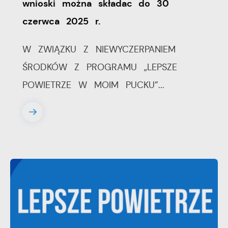
wnioski można składac do 30
czerwca 2025 r.
W ZWIĄZKU Z NIEWYCZERPANIEM
ŚRODKÓW Z PROGRAMU „LEPSZE
POWIETRZE W MOIM PUCKU”...