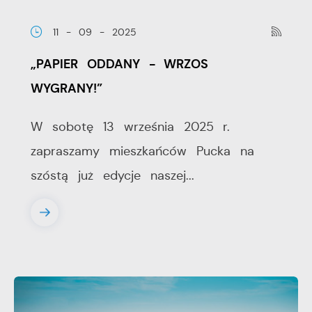
11 - 09 - 2025
„PAPIER ODDANY - WRZOS
WYGRANY!”
W sobotę 13 września 2025 r.
zapraszamy mieszkańców Pucka na
szóstą już edycje naszej...