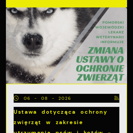
06 - 08 - 2026
Ustawa dotycząca ochrony
zwięrząt w zakresie
utrzymania psów i kotów -