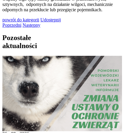
sztywnych, odpornych na działanie wilgoci, mechanicznie
odpornych na przekłucie lub przegięcie pojemnikach.
powrót
do kategorii
Udostępnij
Poprzedni
Następny
Pozostałe
aktualności