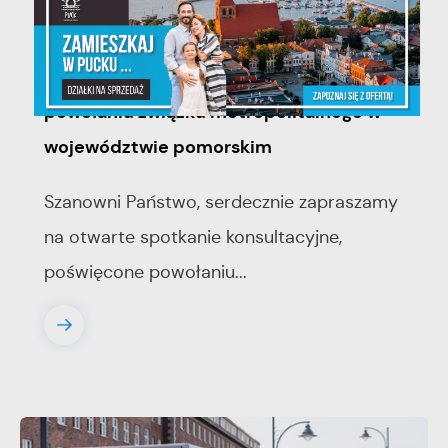
06 - 08 - 2026
Spotkanie konsultacyjne poświęcone
powołaniu związku metropolitalnego w
województwie pomorskim
Szanowni Państwo, serdecznie zapraszamy
na otwarte spotkanie konsultacyjne,
poświęcone powołaniu...