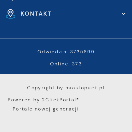
KONTAKT
Odwiedzin: 3735699
Online: 373
Copyright by miastopuck.pl
Powered by
2ClickPortal®
- Portale nowej generacji