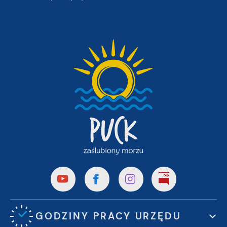
GODZINY PRACY URZĘDU