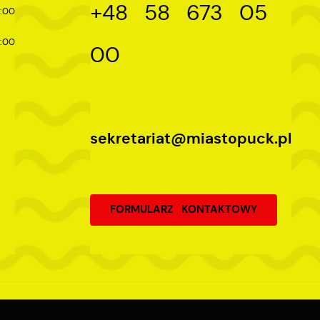
+48 58 673 05
:00
:00
00
sekretariat@miastopuck.pl
FORMULARZ KONTAKTOWY
Odwiedzin: 3788964
Online: 444