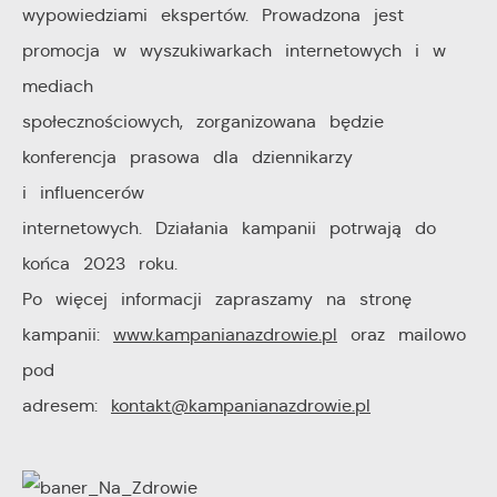
wypowiedziami ekspertów. Prowadzona jest
promocja w wyszukiwarkach internetowych i w
mediach
społecznościowych, zorganizowana będzie
konferencja prasowa dla dziennikarzy
i influencerów
internetowych. Działania kampanii potrwają do
końca 2023 roku.
Po więcej informacji zapraszamy na stronę
kampanii:
www.kampanianazdrowie.pl
oraz mailowo
pod
adresem:
kontakt@kampanianazdrowie.pl