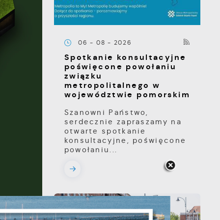
06 - 08 - 2026
Spotkanie konsultacyjne
poświęcone powołaniu
związku
metropolitalnego w
województwie pomorskim
Szanowni Państwo,
serdecznie zapraszamy na
otwarte spotkanie
konsultacyjne, poświęcone
powołaniu...
g/
s