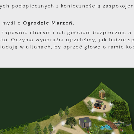
zych podopiecznych z koniecznością zaspokojen
Ogrodzie Marzeń
a myśl o
.
y zapewnić chorym i ich gościom bezpieczne, a
sko. Oczyma wyobraźni ujrzeliśmy, jak ludzie s
ysiadają w altanach, by oprzeć głowę o ramie ko