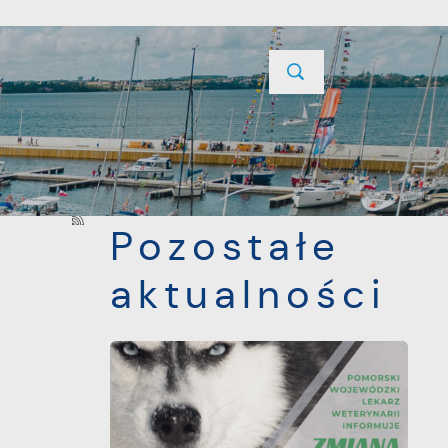
YCJE
PROJEKTY UNIJNE
KONTAKT
POPRZEDNI
NASTĘPNY
Pozostałe
aktualności