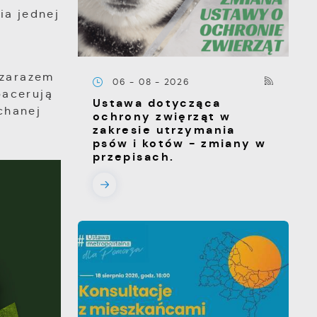
ia jednej
 zarazem
06 - 08 - 2026
pacerują
Ustawa dotycząca
chanej
ochrony zwięrząt w
zakresie utrzymania
psów i kotów - zmiany w
przepisach.