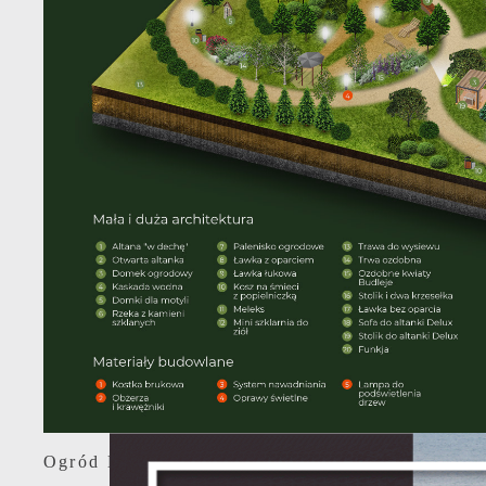
Ogród Marzeń można wesprzeć przez specjalni
S