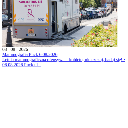
03 - 08 - 2026
Mammografia Puck 6.08.2026
Letnia mammograficzna ofensywa – kobieto, nie czekaj, badaj się! •
06.08.2026 Puck ul...