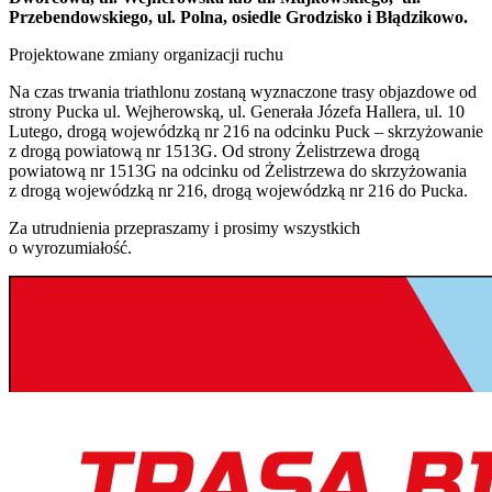
Przebendowskiego, ul. Polna, osiedle Grodzisko i Błądzikowo.
Projektowane zmiany organizacji ruchu
Na czas trwania triathlonu zostaną wyznaczone trasy objazdowe od
strony Pucka ul. Wejherowską, ul. Generała Józefa Hallera, ul. 10
Lutego, drogą wojewódzką nr 216 na odcinku Puck – skrzyżowanie
z drogą powiatową nr 1513G. Od strony Żelistrzewa drogą
powiatową nr 1513G na odcinku od Żelistrzewa do skrzyżowania
z drogą wojewódzką nr 216, drogą wojewódzką nr 216 do Pucka.
Za utrudnienia przepraszamy i prosimy wszystkich
o wyrozumiałość.