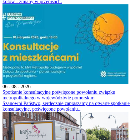
kotów - zmiany w przepisach.
06 - 08 - 2026
Spotkanie konsultacyjne poświęcone powołaniu związku
metropolitalnego w województwie pomorskim
Szanowni Państwo, serdecznie zapraszamy na otwarte spotkanie
konsultacyjne, poświęcone powołaniu...