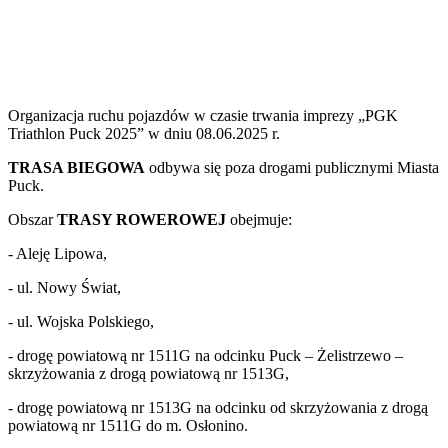
Organizacja ruchu pojazdów w czasie trwania imprezy „PGK
Triathlon Puck 2025” w dniu 08.06.2025 r.
TRASA BIEGOWA
odbywa się poza drogami publicznymi Miasta
Puck.
Obszar
TRASY ROWEROWEJ
obejmuje:
- Aleję Lipowa,
- ul. Nowy Świat,
- ul. Wojska Polskiego,
- drogę powiatową nr 1511G na odcinku Puck – Żelistrzewo –
skrzyżowania z drogą powiatową nr 1513G,
- drogę powiatową nr 1513G na odcinku od skrzyżowania z drogą
powiatową nr 1511G do m. Osłonino.