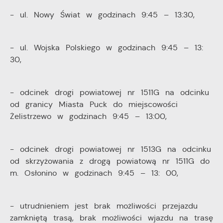
- ul. Nowy Świat w godzinach 9:45 – 13:30,
- ul. Wojska Polskiego w godzinach 9:45 – 13:
30,
- odcinek drogi powiatowej nr 1511G na odcinku
od granicy Miasta Puck do miejscowości
Żelistrzewo w godzinach 9:45 – 13:00,
- odcinek drogi powiatowej nr 1513G na odcinku
od skrzyżowania z drogą powiatową nr 1511G do
m. Osłonino w godzinach 9:45 – 13: 00,
- utrudnieniem jest brak możliwości przejazdu
zamkniętą trasą, brak możliwości wjazdu na trasę