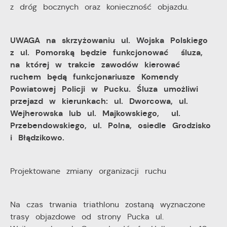
z dróg bocznych oraz konieczność objazdu.
UWAGA na skrzyżowaniu ul. Wojska Polskiego
z ul. Pomorską będzie funkcjonować śluza,
na której w trakcie zawodów kierować
ruchem będą funkcjonariusze Komendy
Powiatowej Policji w Pucku. Śluza umożliwi
przejazd w kierunkach: ul. Dworcowa, ul.
Wejherowska lub ul. Majkowskiego, ul.
Przebendowskiego, ul. Polna, osiedle Grodzisko
i Błądzikowo.
Projektowane zmiany organizacji ruchu
Na czas trwania triathlonu zostaną wyznaczone
trasy objazdowe od strony Pucka ul.