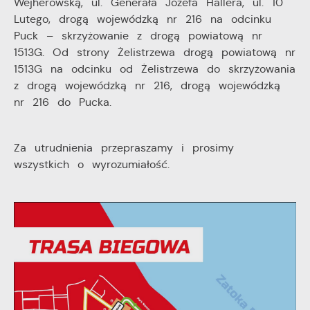
Wejherowską, ul. Generała Józefa Hallera, ul. 10
Lutego, drogą wojewódzką nr 216 na odcinku
Puck – skrzyżowanie z drogą powiatową nr
1513G. Od strony Żelistrzewa drogą powiatową nr
1513G na odcinku od Żelistrzewa do skrzyżowania
z drogą wojewódzką nr 216, drogą wojewódzką
nr 216 do Pucka.
Za utrudnienia przepraszamy i prosimy
wszystkich o wyrozumiałość.