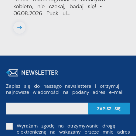
kobieto, nie czekaj, badaj się! •
06.08.2026 Puck ul...
NEWSLETTER
Zapisz się do naszego newslettera i otrzymuj
najnowsze wiadomości na podany adres e-mail
Wyrażam zgodę na otrzymywanie drogą
elektroniczną na wskazany przeze mnie adres