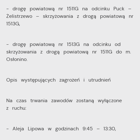
- drogę powiatową nr 1511G na odcinku Puck –
Żelistrzewo – skrzyżowania z drogą powiatową nr
1513G,
- drogę powiatową nr 1513G na odcinku od
skrzyżowania z drogą powiatową nr 1511G do m.
Osłonino.
Opis występujących zagrożeń i utrudnień
Na czas trwania zawodów zostaną wyłączone
z ruchu:
- Aleja Lipowa w godzinach 9:45 – 13:30,