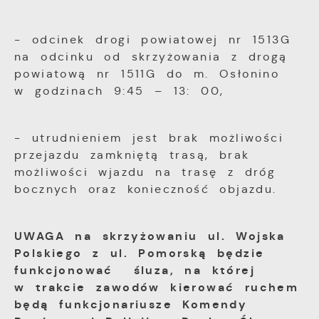
- odcinek drogi powiatowej nr 1513G
na odcinku od skrzyżowania z drogą
powiatową nr 1511G do m. Osłonino
w godzinach 9:45 – 13: 00,
- utrudnieniem jest brak możliwości
przejazdu zamkniętą trasą, brak
możliwości wjazdu na trasę z dróg
bocznych oraz konieczność objazdu.
UWAGA na skrzyżowaniu ul. Wojska
Polskiego z ul. Pomorską będzie
funkcjonować śluza, na której
w trakcie zawodów kierować ruchem
będą funkcjonariusze Komendy