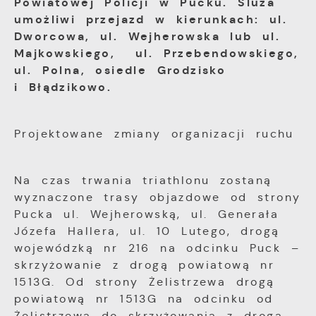
Powiatowej Policji w Pucku. Śluza
umożliwi przejazd w kierunkach: ul.
Dworcowa, ul. Wejherowska lub ul.
Majkowskiego, ul. Przebendowskiego,
ul. Polna, osiedle Grodzisko
i Błądzikowo.
Projektowane zmiany organizacji ruchu
Na czas trwania triathlonu zostaną
wyznaczone trasy objazdowe od strony
Pucka ul. Wejherowską, ul. Generała
Józefa Hallera, ul. 10 Lutego, drogą
wojewódzką nr 216 na odcinku Puck –
skrzyżowanie z drogą powiatową nr
1513G. Od strony Żelistrzewa drogą
powiatową nr 1513G na odcinku od
Żelistrzewa do skrzyżowania z drogą