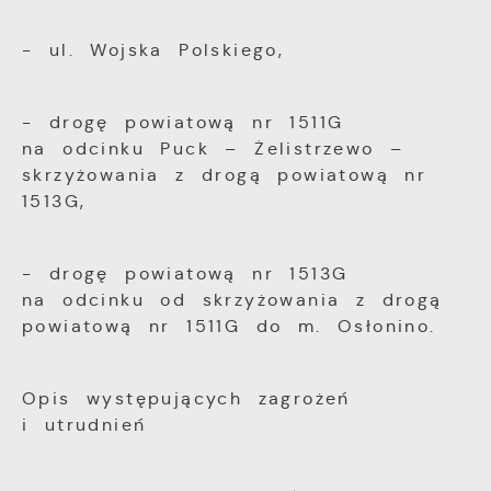
- ul. Wojska Polskiego,
- drogę powiatową nr 1511G
na odcinku Puck – Żelistrzewo –
skrzyżowania z drogą powiatową nr
1513G,
- drogę powiatową nr 1513G
na odcinku od skrzyżowania z drogą
powiatową nr 1511G do m. Osłonino.
Opis występujących zagrożeń
i utrudnień