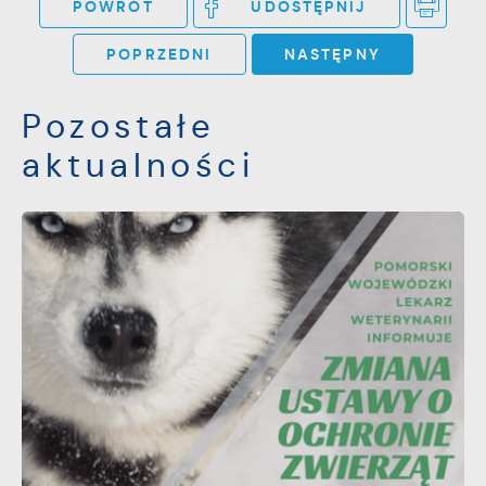
POWRÓT
UDOSTĘPNIJ
POPRZEDNI
NASTĘPNY
Pozostałe
aktualności