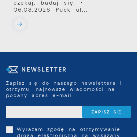
czekaj, badaj się! •
06.08.2026 Puck ul...
NEWSLETTER
Zapisz się do naszego newslettera i
otrzymuj najnowsze wiadomości na
podany adres e-mail
Wyrażam zgodę na otrzymywanie
drogą elektroniczną na wskazany