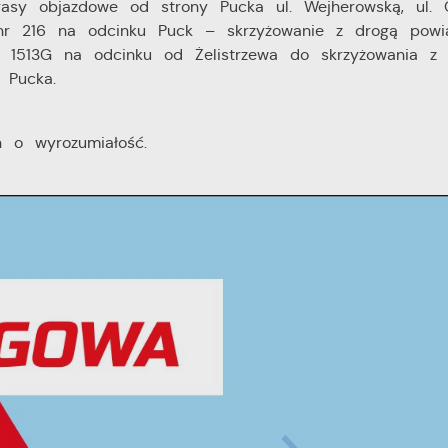
rasy objazdowe od strony Pucka ul. Wejherowską, ul. 
ą nr 216 na odcinku Puck – skrzyżowanie z drogą powi
r 1513G na odcinku od Żelistrzewa do skrzyżowania z 
 Pucka.
h o wyrozumiałość.