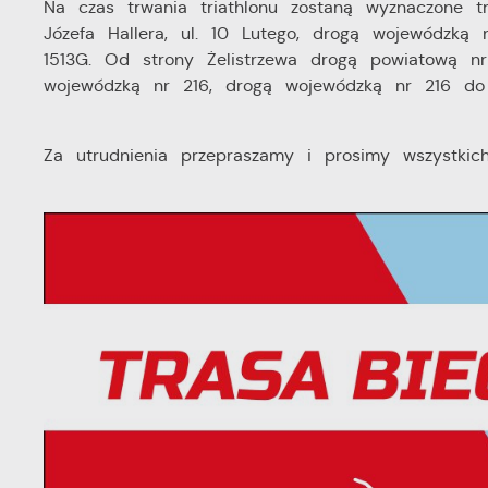
Na czas trwania triathlonu zostaną wyznaczone t
Józefa Hallera, ul. 10 Lutego, drogą wojewódzk
1513G. Od strony Żelistrzewa drogą powiatową n
wojewódzką nr 216, drogą wojewódzką nr 216 do
Za utrudnienia przepraszamy i prosimy wszystkic