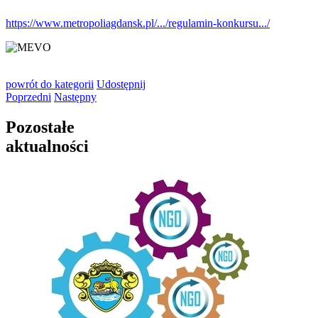
https://www.metropoliagdansk.pl/.../regulamin-konkursu.../
powrót
do kategorii
Udostępnij
Poprzedni
Następny
Pozostałe
aktualności