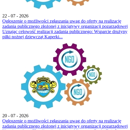
22 - 07 - 2026
Ogłoszenie o możliwości zgłaszania uwag do oferty na realizację
zadania publicznego złożonej z inicjatywy organizacji pozarządowej
Uznając celowość realizacji zadania publicznego: Wsparcie drużyny
piłki nożnej dziewcząt Kaperki...
20 - 07 - 2026
Ogłoszenie o możliwości zgłaszania uwag do oferty na realizację
zadania publicznego złożonej z inicjatywy organizacji pozarządowej