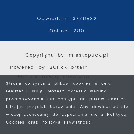
Odwiedzin: 3776832
Online: 280
Copyright by miastopuck.pl
Powered by
2ClickPortal®
- Portale nowej generacji
Strona korzysta z plików cookies w celu
realizacji usług. Możesz określić warunki
przechowywania lub dostępu do plików cookies
klikając przycisk Ustawienia. Aby dowiedzieć się
więcej zachęcamy do zapoznania się z Polityką
Cookies oraz Polityką Prywatności.
ZAPISZ WYBRANE