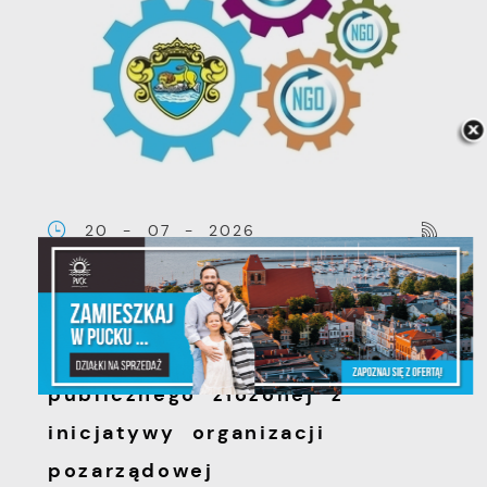
20 - 07 - 2026
Ogłoszenie o możliwości
zgłaszania uwag do oferty na
realizację zadania
publicznego złożonej z
inicjatywy organizacji
pozarządowej