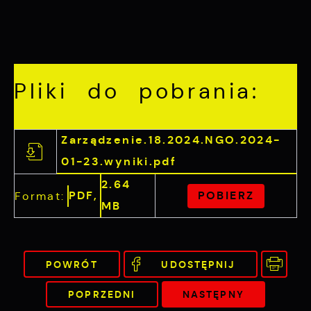
Pliki do pobrania:
Zarządzenie.18.2024.NGO.2024-
01-23.wyniki.pdf
2.64
PDF,
POBIERZ
Format:
MB
POWRÓT
UDOSTĘPNIJ
POPRZEDNI
NASTĘPNY