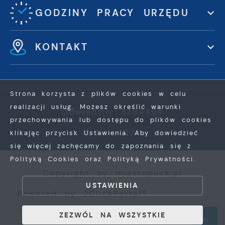
GODZINY PRACY URZĘDU
KONTAKT
Strona korzysta z plików cookies w celu
realizacji usług. Możesz określić warunki
Odwiedzin: 3784494
przechowywania lub dostępu do plików cookies
Online: 278
klikając przycisk Ustawienia. Aby dowiedzieć
się więcej zachęcamy do zapoznania się z
ZAPISZ WYBRANE
Polityką Cookies oraz Polityką Prywatności.
Copyright by miastopuck.pl
ZEZWÓL NA WSZYSTKIE
USTAWIENIA
Powered by
2ClickPortal®
- Portale nowej generacji
ZEZWÓL NA WSZYSTKIE