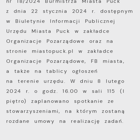
nr 18/2024 Burmistrza Miasta Puck
z dnia 22 stycznia 2024 r. dostępnym
w Biuletynie Informacji Publicznej
Urzędu Miasta Puck w zakładce
Organizacje Pozarządowe oraz na
stronie miastopuck.pl w zakładce
Organizacje Pozarządowe, FB miasta,
a także na tablicy ogłoszeń
na terenie urzędu. W dniu 8 lutego
2024 r. o godz. 16.00 w sali 115 (I
piętro) zaplanowano spotkanie ze
stowarzyszeniami, na którym zostaną
rozdane umowy na realizację zadań.