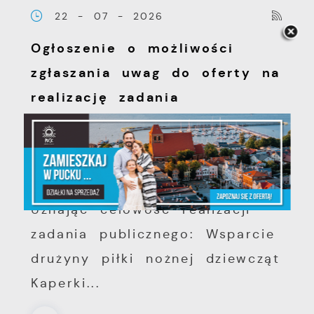
22 - 07 - 2026
Ogłoszenie o możliwości
zgłaszania uwag do oferty na
realizację zadania
publicznego złożonej z
inicjatywy organizacji
pozarządowej
Uznając celowość realizacji
zadania publicznego: Wsparcie
drużyny piłki nożnej dziewcząt
Kaperki...