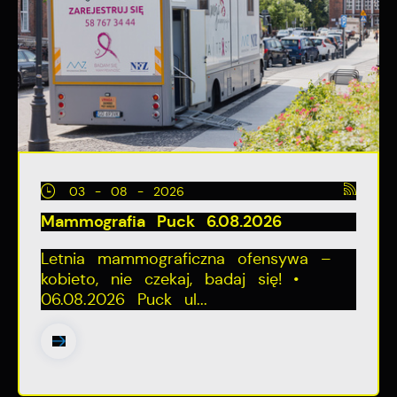
03 - 08 - 2026
Mammografia Puck 6.08.2026
Letnia mammograficzna ofensywa –
kobieto, nie czekaj, badaj się! •
06.08.2026 Puck ul...