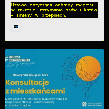
Ustawa dotycząca ochrony zwięrząt
w zakresie utrzymania psów i kotów
- zmiany w przepisach.