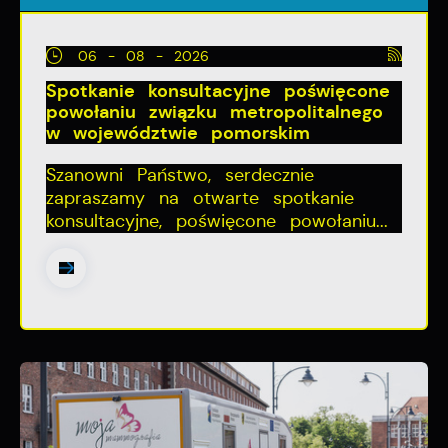
06 - 08 - 2026
Spotkanie konsultacyjne poświęcone
powołaniu związku metropolitalnego
w województwie pomorskim
Szanowni Państwo, serdecznie
zapraszamy na otwarte spotkanie
konsultacyjne, poświęcone powołaniu...