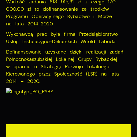
Wartość zadania 618 915,31 zł, z czego 170
000,00 zł to dofinansowanie ze środków
Programu Operacyjnego Rybactwo i Morze
na lata 2014-2020.
Wykonawcą prac była firma Przedsiębiorstwo
Usług Instalacyjno-Dekarskich Witold Labuda.
Dofinansowanie uzyskane dzięki realizacji zadań
Północnokaszubskiej Lokalnej Grupy Rybackiej
w oparciu o Strategię Rozwoju Lokalnego
Kierowanego przez Społeczność (LSR) na lata
2014 – 2020.