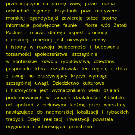
przenoszącymi na stronę www, gdzie można
odsłuchać legendę. Przystanki poza motywem
morskiej legendy/bajki zawierają także istotne
informacje poświęcone faunie i florze wód Zatoki
Puckiej i morza, dlatego aspekt promocji
i edukacji morskiej jest niezwykle cenny
i istotny w rozwoju świadomości i budowaniu
tożsamości społeczeństwa, szczególnie
w kontekście rozwoju rybołówstwa, dziedziny
gospodarki, która kształtowała ten region, i która
z uwagi na przeżywający kryzys wymaga
szczególnej uwagi. Dziedzictwo kulturowe
i historyczne jest wyznacznikiem wielu działań
podejmowanych w ramach działalności Biblioteki,
od spotkań z ciekawymi ludźmi, przez warsztaty
nawiązujące do nadmorskiej lokalizacji i rybackich
tradycji. Dzięki realizacji inwestycji powstała
oryginalna i interesująca przestrzeń.