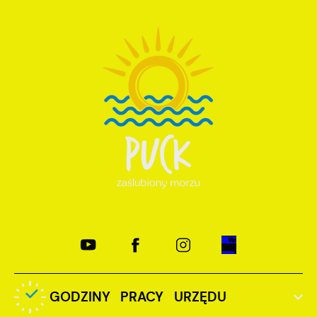
GODZINY PRACY URZĘDU