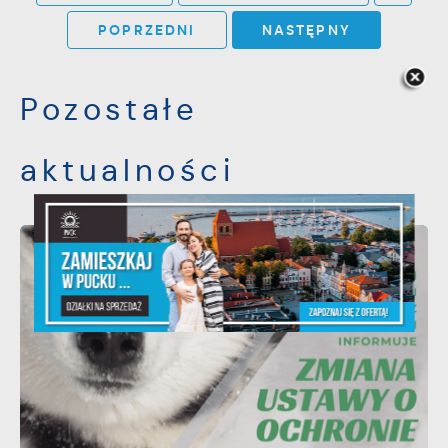
POPRZEDNI
NASTĘPNY
Pozostałe
aktualności