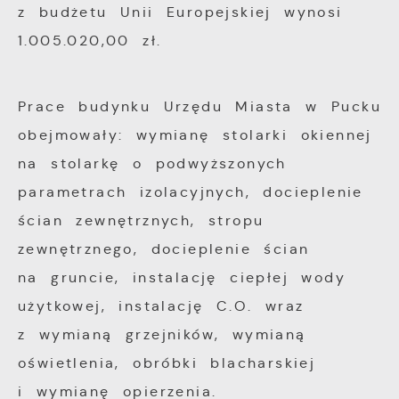
z budżetu Unii Europejskiej wynosi
1.005.020,00 zł.
Prace budynku Urzędu Miasta w Pucku
obejmowały: wymianę stolarki okiennej
na stolarkę o podwyższonych
parametrach izolacyjnych, docieplenie
ścian zewnętrznych, stropu
zewnętrznego, docieplenie ścian
na gruncie, instalację ciepłej wody
użytkowej, instalację C.O. wraz
z wymianą grzejników, wymianą
oświetlenia, obróbki blacharskiej
i wymianę opierzenia.