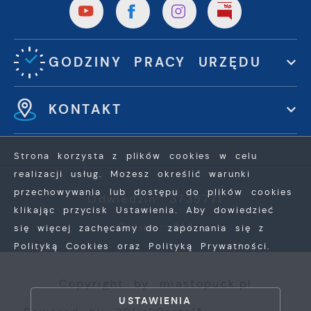
GODZINY PRACY URZĘDU
KONTAKT
Strona korzysta z plików cookies w celu
realizacji usług. Możesz określić warunki
przechowywania lub dostępu do plików cookies
Odwiedzin: 3735771
klikając przycisk Ustawienia. Aby dowiedzieć
Online: 314
się więcej zachęcamy do zapoznania się z
Polityką Cookies oraz Polityką Prywatności.
ZAPISZ WYBRANE
Copyright by miastopuck.pl
ZEZWÓL NA WSZYSTKIE
USTAWIENIA