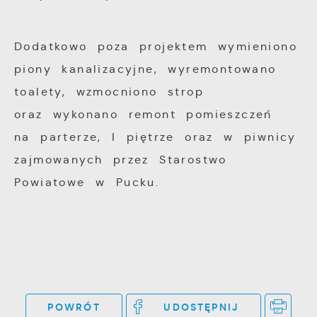
Dodatkowo poza projektem wymieniono
piony kanalizacyjne, wyremontowano
toalety, wzmocniono strop
oraz wykonano remont pomieszczeń
na parterze, I piętrze oraz w piwnicy
zajmowanych przez Starostwo
Powiatowe w Pucku.
POWRÓT
UDOSTĘPNIJ