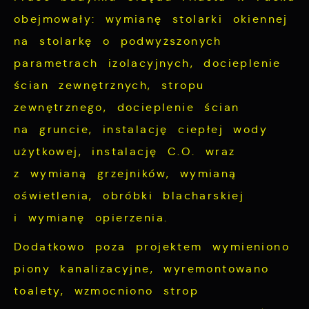
obejmowały: wymianę stolarki okiennej
na stolarkę o podwyższonych
parametrach izolacyjnych, docieplenie
ścian zewnętrznych, stropu
zewnętrznego, docieplenie ścian
na gruncie, instalację ciepłej wody
użytkowej, instalację C.O. wraz
z wymianą grzejników, wymianą
oświetlenia, obróbki blacharskiej
i wymianę opierzenia.
Dodatkowo poza projektem wymieniono
piony kanalizacyjne, wyremontowano
toalety, wzmocniono strop