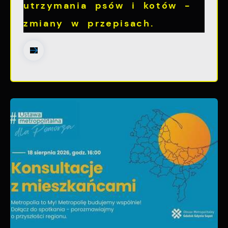
utrzymania psów i kotów -
zmiany w przepisach.