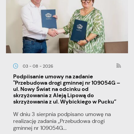
03 - 08 - 2026
Podpiisanie umowy na zadanie
"Przebudowa drogi gminnej nr 109054G –
ul. Nowy Świat na odcinku od
skrzyżowania z Aleją Lipową do
skrzyżowania z ul. Wybickiego w Pucku”
W dniu 3 sierpnia podpisano umowę na
realizację zadania „Przebudowa drogi
gminnej nr 109054G...