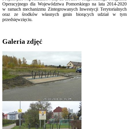
Operacyjnego dla Województwa Pomorskiego na lata 2014-2020
w ramach mechanizmu Zintegrowanych Inwestycji Terytorialnych
oraz ze środków własnych gmin biorących udział w tym
przedsięwzięciu.
Galeria zdjęć