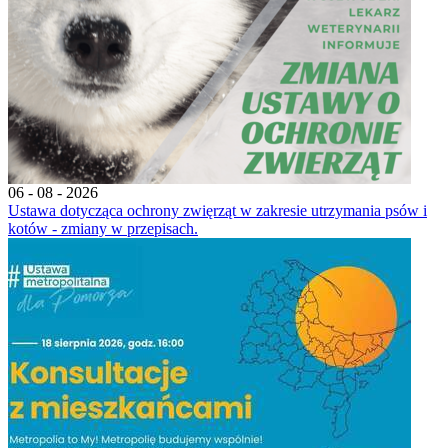
06 - 08 - 2026
Ustawa dotycząca ochrony zwięrząt w zakresie utrzymania psów i
kotów - zmiany w przepisach.