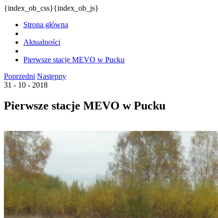
{index_ob_css}{index_ob_js}
Strona główna
Aktualności
Pierwsze stacje MEVO w Pucku
Poprzedni
Następny
31 - 10 - 2018
Pierwsze stacje MEVO w Pucku